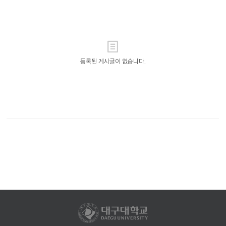
사
항
목
록
등록된 게시글이 없습니다.