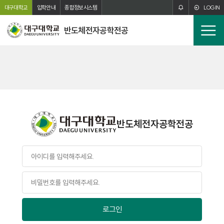
주메뉴 바로가기
본문 바로가기
대구대학교
입학안내
종합정보시스템
LOGIN
반도체전자공학전공
전
체
메
뉴
반도체전자공학전공
로그인